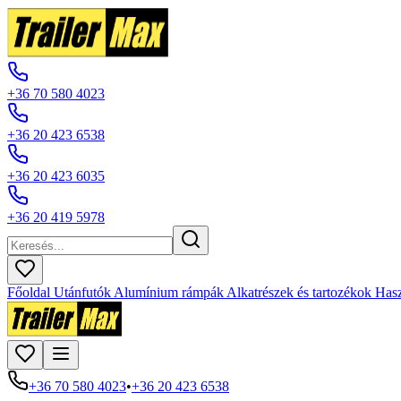
+36 70 580 4023
+36 20 423 6538
+36 20 423 6035
+36 20 419 5978
Főoldal
Utánfutók
Alumínium rámpák
Alkatrészek és tartozékok
Hasz
+36 70 580 4023
•
+36 20 423 6538