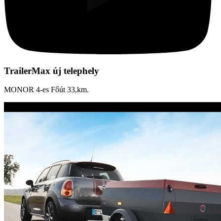
TrailerMax új telephely
MONOR 4-es Főút 33,km.