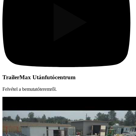
TrailerMax Utánfutócentrum
Felvétel a bemutatóteremről.