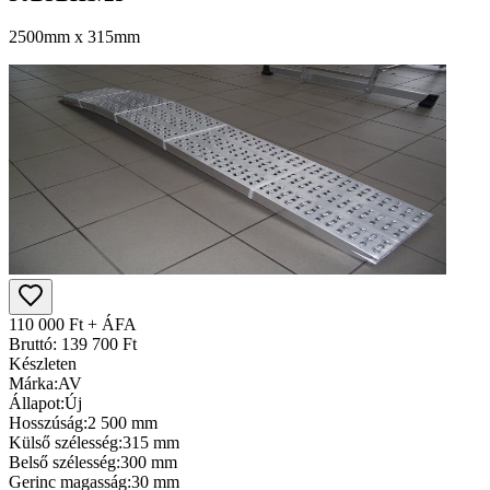
2500mm x 315mm
110 000 Ft + ÁFA
Bruttó: 139 700 Ft
Készleten
Márka:
AV
Állapot:
Új
Hosszúság:
2 500 mm
Külső szélesség:
315 mm
Belső szélesség:
300 mm
Gerinc magasság:
30 mm