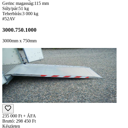
Gerinc magasság:
115 mm
Súly/pár:
51 kg
Teherbírás:
3 000 kg
#52
AV
3000.750.1000
3000mm x 750mm
235 000 Ft + ÁFA
Bruttó: 298 450 Ft
Készleten